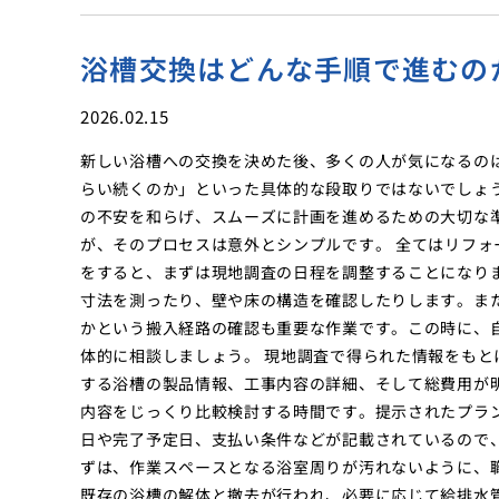
浴槽交換はどんな手順で進むの
2026.02.15
新しい浴槽への交換を決めた後、多くの人が気になるの
らい続くのか」といった具体的な段取りではないでしょ
の不安を和らげ、スムーズに計画を進めるための大切な
が、そのプロセスは意外とシンプルです。 全てはリフ
をすると、まずは現地調査の日程を調整することになり
寸法を測ったり、壁や床の構造を確認したりします。ま
かという搬入経路の確認も重要な作業です。この時に、
体的に相談しましょう。 現地調査で得られた情報をも
する浴槽の製品情報、工事内容の詳細、そして総費用が
内容をじっくり比較検討する時間です。提示されたプラ
日や完了予定日、支払い条件などが記載されているので
ずは、作業スペースとなる浴室周りが汚れないように、
既存の浴槽の解体と撤去が行われ、必要に応じて給排水