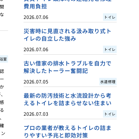
費用負担
間
な
2026.07.06
トイレ
災害時に見直される汲み取り式ト
イレの自立した強み
2026.07.06
トイレ
浴室
古い借家の排水トラブルを自力で
解決したトーラー奮闘記
認
ー
2026.07.05
水道修理
か
が、
最新の防汚技術と水流設計から考
えるトイレを詰まらせない住まい
感
る
2026.07.03
トイレ
、
確
プロの業者が教えるトイレの詰ま
イン
りやすい予兆と即効対策