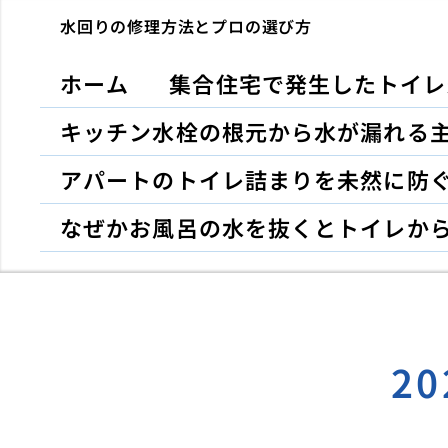
水回りの修理方法とプロの選び方
ホーム
集合住宅で発生したトイレ
キッチン水栓の根元から水が漏れる
アパートのトイレ詰まりを未然に防
なぜかお風呂の水を抜くとトイレか
2