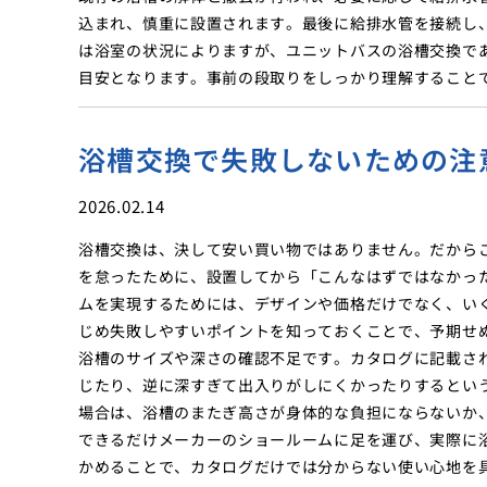
込まれ、慎重に設置されます。最後に給排水管を接続し
は浴室の状況によりますが、ユニットバスの浴槽交換で
目安となります。事前の段取りをしっかり理解すること
浴槽交換で失敗しないための注
2026.02.14
浴槽交換は、決して安い買い物ではありません。だから
を怠ったために、設置してから「こんなはずではなかっ
ムを実現するためには、デザインや価格だけでなく、い
じめ失敗しやすいポイントを知っておくことで、予期せ
浴槽のサイズや深さの確認不足です。カタログに記載さ
じたり、逆に深すぎて出入りがしにくかったりするとい
場合は、浴槽のまたぎ高さが身体的な負担にならないか
できるだけメーカーのショールームに足を運び、実際に
かめることで、カタログだけでは分からない使い心地を