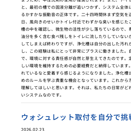
と、最初の槽での固液分離が追いつかず、システム全体
るかすかな振動音の正体です。二十四時間休まず空気を
日、風向きのせいかトイレ付近でわずかな臭いを感じた
槽の中を確認し、微生物の活性が少し落ちているので、
油分を多く含む食べ残しをトイレに流したりしていない
してしまえば終わりですが、浄化槽は自分の出した汚れ
し、この経験は私にとって非常にプラスに働きました。
で、環境に対する責任感が自然と芽生えてきたのです。
しい環境を維持するための必要経費だと納得しています
れているなと愛着すら感じるようになりました。浄化槽
めのルールを学ぶ貴重な機会となっています。これから
理解してほしいと思います。それは、私たちの日常がど
いシステムなのです。
ウォシュレット取付を自分で挑
2026.02.23