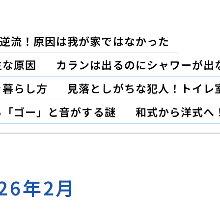
逆流！原因は我が家ではなかった
主な原因
カランは出るのにシャワーが出
ぐ暮らし方
見落としがちな犯人！トイレ
ら「ゴー」と音がする謎
和式から洋式へ
026年2月