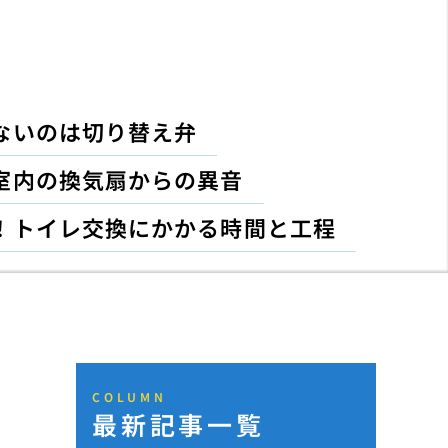
ないのは切り替え弁
室内の換気扇からの異音
！トイレ交換にかかる時間と工程
COLUMN
最新記事一覧