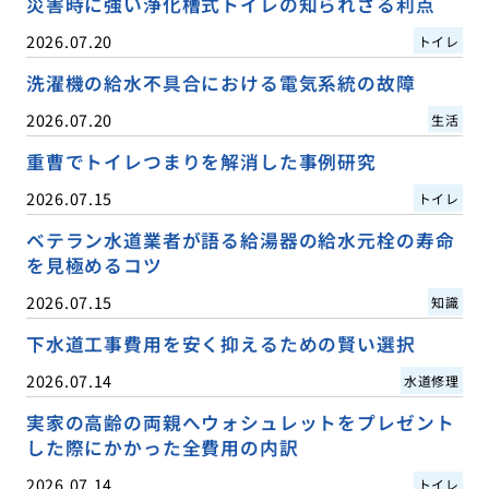
災害時に強い浄化槽式トイレの知られざる利点
2026.07.20
トイレ
洗濯機の給水不具合における電気系統の故障
2026.07.20
生活
重曹でトイレつまりを解消した事例研究
2026.07.15
トイレ
ベテラン水道業者が語る給湯器の給水元栓の寿命
を見極めるコツ
2026.07.15
知識
下水道工事費用を安く抑えるための賢い選択
2026.07.14
水道修理
実家の高齢の両親へウォシュレットをプレゼント
した際にかかった全費用の内訳
2026.07.14
トイレ