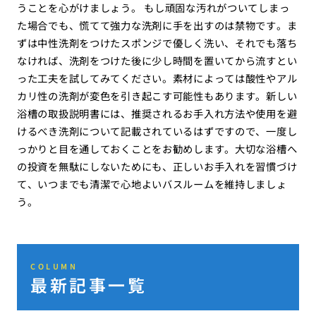
うことを心がけましょう。 もし頑固な汚れがついてしまっ
た場合でも、慌てて強力な洗剤に手を出すのは禁物です。ま
ずは中性洗剤をつけたスポンジで優しく洗い、それでも落ち
なければ、洗剤をつけた後に少し時間を置いてから流すとい
った工夫を試してみてください。素材によっては酸性やアル
カリ性の洗剤が変色を引き起こす可能性もあります。新しい
浴槽の取扱説明書には、推奨されるお手入れ方法や使用を避
けるべき洗剤について記載されているはずですので、一度し
っかりと目を通しておくことをお勧めします。大切な浴槽へ
の投資を無駄にしないためにも、正しいお手入れを習慣づけ
て、いつまでも清潔で心地よいバスルームを維持しましょ
う。
COLUMN
最新記事一覧