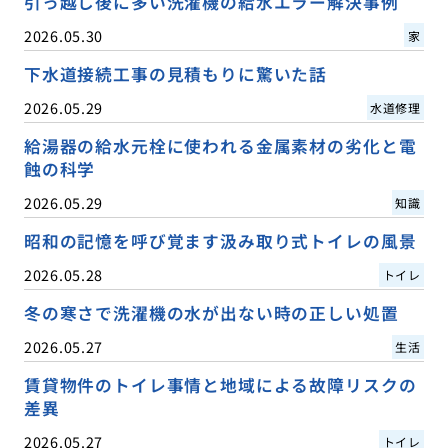
引っ越し後に多い洗濯機の給水エラー解決事例
2026.05.30
家
下水道接続工事の見積もりに驚いた話
2026.05.29
水道修理
給湯器の給水元栓に使われる金属素材の劣化と電
蝕の科学
2026.05.29
知識
昭和の記憶を呼び覚ます汲み取り式トイレの風景
2026.05.28
トイレ
冬の寒さで洗濯機の水が出ない時の正しい処置
2026.05.27
生活
賃貸物件のトイレ事情と地域による故障リスクの
差異
2026.05.27
トイレ