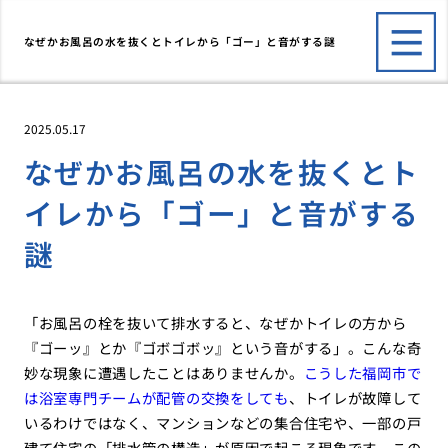
なぜかお風呂の水を抜くとトイレから「ゴー」と音がする謎
2025.05.17
なぜかお風呂の水を抜くとト
イレから「ゴー」と音がする
謎
「お風呂の栓を抜いて排水すると、なぜかトイレの方から
『ゴーッ』とか『ゴボゴボッ』という音がする」。こんな奇
妙な現象に遭遇したことはありませんか。
こうした福岡市で
は浴室専門チームが配管の交換をしても
、トイレが故障して
いるわけではなく、マンションなどの集合住宅や、一部の戸
建て住宅の「排水管の構造」が原因で起こる現象です。この