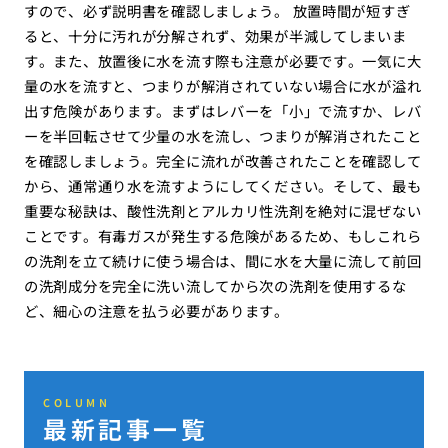
すので、必ず説明書を確認しましょう。 放置時間が短すぎ
ると、十分に汚れが分解されず、効果が半減してしまいま
す。また、放置後に水を流す際も注意が必要です。一気に大
量の水を流すと、つまりが解消されていない場合に水が溢れ
出す危険があります。まずはレバーを「小」で流すか、レバ
ーを半回転させて少量の水を流し、つまりが解消されたこと
を確認しましょう。完全に流れが改善されたことを確認して
から、通常通り水を流すようにしてください。そして、最も
重要な秘訣は、酸性洗剤とアルカリ性洗剤を絶対に混ぜない
ことです。有毒ガスが発生する危険があるため、もしこれら
の洗剤を立て続けに使う場合は、間に水を大量に流して前回
の洗剤成分を完全に洗い流してから次の洗剤を使用するな
ど、細心の注意を払う必要があります。
COLUMN
最新記事一覧