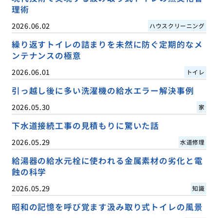
理術
2026.06.02
ハウスクリーニング
繰り返すトイレの詰まりを未然に防ぐ定期的なメ
ンテナンスの極意
2026.06.01
トイレ
引っ越し後に多い洗濯機の給水エラー解決事例
2026.05.30
家
下水道接続工事の見積もりに驚いた話
2026.05.29
水道修理
給湯器の給水元栓に使われる金属素材の劣化と電
蝕の科学
2026.05.29
知識
昭和の記憶を呼び覚ます汲み取り式トイレの風景