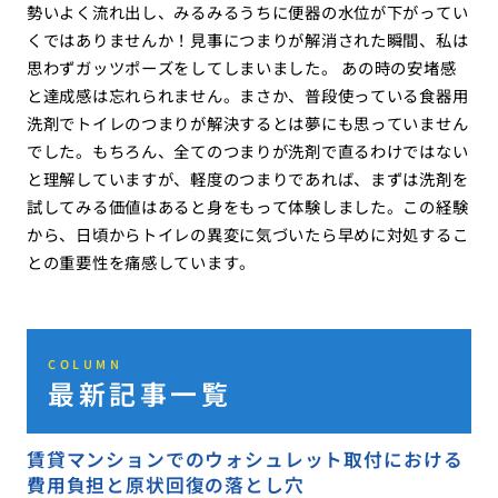
勢いよく流れ出し、みるみるうちに便器の水位が下がってい
くではありませんか！見事につまりが解消された瞬間、私は
思わずガッツポーズをしてしまいました。 あの時の安堵感
と達成感は忘れられません。まさか、普段使っている食器用
洗剤でトイレのつまりが解決するとは夢にも思っていません
でした。もちろん、全てのつまりが洗剤で直るわけではない
と理解していますが、軽度のつまりであれば、まずは洗剤を
試してみる価値はあると身をもって体験しました。この経験
から、日頃からトイレの異変に気づいたら早めに対処するこ
との重要性を痛感しています。
COLUMN
最新記事一覧
賃貸マンションでのウォシュレット取付における
費用負担と原状回復の落とし穴