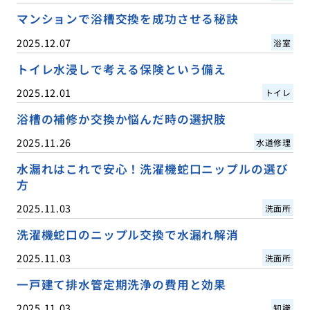
マンションで浴槽交換を成功させる秘訣
2025.12.07
浴室
トイレ水浸しで考える保険という備え
2025.12.01
トイレ
浴槽の補修か交換か悩んだ時の選択肢
2025.11.26
水道修理
水漏れはこれで安心！洗濯機蛇口ニップルの選び
方
2025.11.03
洗面所
洗濯機蛇口のニップル交換で水漏れ解消
2025.11.03
洗面所
一戸建て排水管定期洗浄の費用と効果
2025.11.03
知識