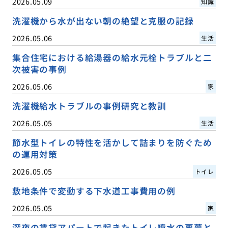
2026.05.09
知識
洗濯機から水が出ない朝の絶望と克服の記録
2026.05.06
生活
集合住宅における給湯器の給水元栓トラブルと二
次被害の事例
2026.05.06
家
洗濯機給水トラブルの事例研究と教訓
2026.05.05
生活
節水型トイレの特性を活かして詰まりを防ぐため
の運用対策
2026.05.05
トイレ
敷地条件で変動する下水道工事費用の例
2026.05.05
家
深夜の賃貸アパートで起きたトイレ噴水の悪夢と