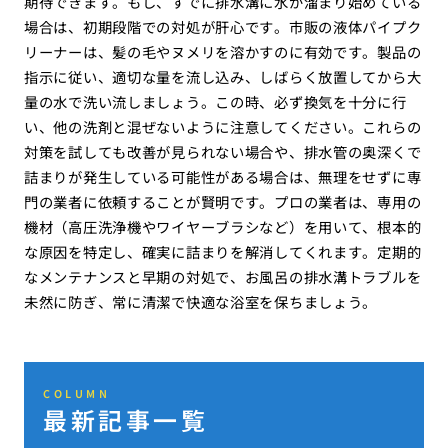
期待できます。もし、すでに排水溝に水が溜まり始めている
場合は、初期段階での対処が肝心です。市販の液体パイプク
リーナーは、髪の毛やヌメリを溶かすのに有効です。製品の
指示に従い、適切な量を流し込み、しばらく放置してから大
量の水で洗い流しましょう。この時、必ず換気を十分に行
い、他の洗剤と混ぜないように注意してください。これらの
対策を試しても改善が見られない場合や、排水管の奥深くで
詰まりが発生している可能性がある場合は、無理をせずに専
門の業者に依頼することが賢明です。プロの業者は、専用の
機材（高圧洗浄機やワイヤーブラシなど）を用いて、根本的
な原因を特定し、確実に詰まりを解消してくれます。定期的
なメンテナンスと早期の対処で、お風呂の排水溝トラブルを
未然に防ぎ、常に清潔で快適な浴室を保ちましょう。
COLUMN
最新記事一覧