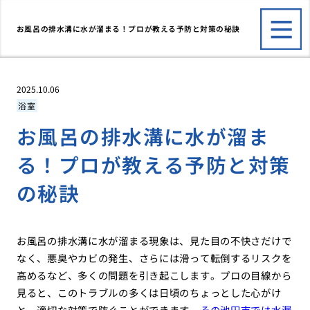
お風呂の排水溝に水が溜まる！プロが教える予防と対策の秘訣
2025.10.06
浴室
お風呂の排水溝に水が溜ま
る！プロが教える予防と対策
の秘訣
お風呂の排水溝に水が溜まる現象は、見た目の不快さだけで
なく、悪臭やカビの発生、さらには滑って転倒するリスクを
高めるなど、多くの問題を引き起こします。プロの目線から
見ると、このトラブルの多くは日頃のちょっとした心がけ
と、適切な対策で防ぐことができます。
その池田市では水漏