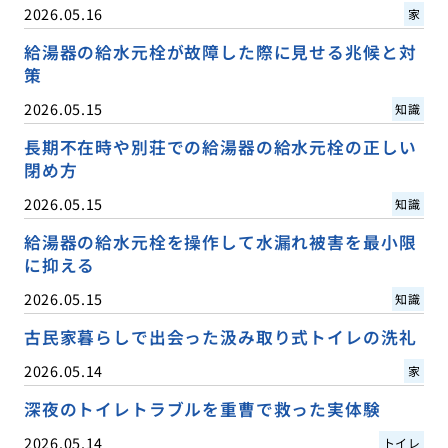
2026.05.16
家
給湯器の給水元栓が故障した際に見せる兆候と対
策
2026.05.15
知識
長期不在時や別荘での給湯器の給水元栓の正しい
閉め方
2026.05.15
知識
給湯器の給水元栓を操作して水漏れ被害を最小限
に抑える
2026.05.15
知識
古民家暮らしで出会った汲み取り式トイレの洗礼
2026.05.14
家
深夜のトイレトラブルを重曹で救った実体験
2026.05.14
トイレ