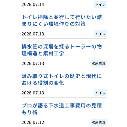
2026.07.14
トイレ
トイレ掃除と並行して行いたい詰
まりにくい環境作りの対策
2026.07.13
トイレ
排水管の深層を探るトーラーの物
理構造と素材工学
2026.07.13
水道修理
汲み取り式トイレの歴史と現代に
おける役割の変化
2026.07.13
トイレ
プロが語る下水道工事費用の見積
もり術
2026.07.12
水道修理