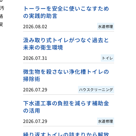
トーラーを安全に使いこなすため
汚
の実践的助言
絡
戻
2026.08.02
水道修理
汲み取り式トイレがつなぐ過去と
未来の衛生環境
2026.07.31
トイレ
微生物を殺さない浄化槽トイレの
掃除術
2026.07.29
ハウスクリーニング
下水道工事の負担を減らす補助金
の活用
2026.07.29
水道修理
繰り返すトイレの詰まりから解放