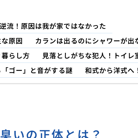
逆流！原因は我が家ではなかった
主な原因
カランは出るのにシャワーが出
ぐ暮らし方
見落としがちな犯人！トイレ
ら「ゴー」と音がする謎
和式から洋式へ
な臭いの正体とは？