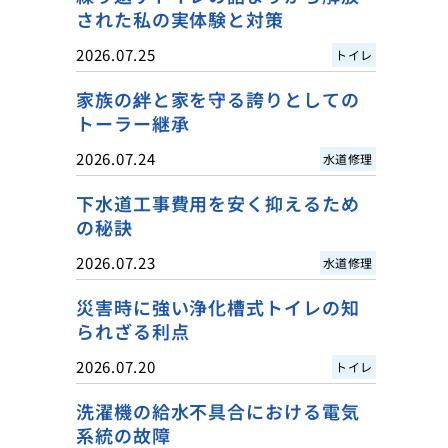
された私の実体験と対策
2026.07.25
トイレ
家族の絆と家を守る誇りとしての
トーラー継承
2026.07.24
水道修理
下水道工事費用を安く抑えるため
の秘訣
2026.07.23
水道修理
災害時に強い浄化槽式トイレの知
られざる利点
2026.07.20
トイレ
洗濯機の給水不具合における電気
系統の故障