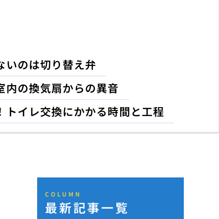
ないのは切り替え弁
室内の換気扇からの異音
！トイレ交換にかかる時間と工程
COLUMN
最新記事一覧