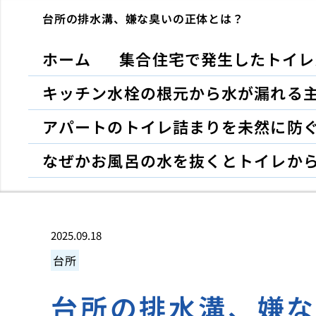
台所の排水溝、嫌な臭いの正体とは？
ホーム
集合住宅で発生したトイレ
キッチン水栓の根元から水が漏れる
アパートのトイレ詰まりを未然に防
なぜかお風呂の水を抜くとトイレか
2025.09.18
台所
台所の排水溝、嫌